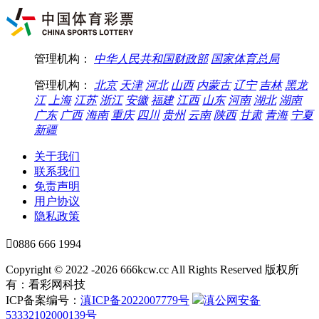
管理机构：
中华人民共和国财政部
国家体育总局
管理机构：
北京
天津
河北
山西
内蒙古
辽宁
吉林
黑龙
江
上海
江苏
浙江
安徽
福建
江西
山东
河南
湖北
湖南
广东
广西
海南
重庆
四川
贵州
云南
陕西
甘肃
青海
宁夏
新疆
关于我们
联系我们
免责声明
用户协议
隐私政策

0886 666 1994
Copyright © 2022 -2026 666kcw.cc All Rights Reserved 版权所
有：看彩网科技
ICP备案编号：
滇ICP备2022007779号
滇公网安备
53332102000139号