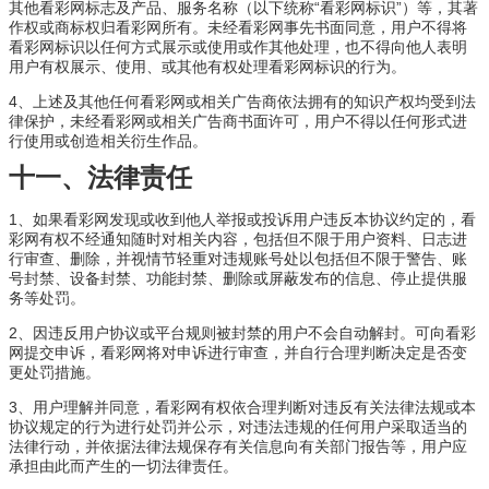
其他看彩网标志及产品、服务名称（以下统称“看彩网标识”）等，其著
作权或商标权归看彩网所有。未经看彩网事先书面同意，用户不得将
看彩网标识以任何方式展示或使用或作其他处理，也不得向他人表明
用户有权展示、使用、或其他有权处理看彩网标识的行为。
4、上述及其他任何看彩网或相关广告商依法拥有的知识产权均受到法
律保护，未经看彩网或相关广告商书面许可，用户不得以任何形式进
行使用或创造相关衍生作品。
十一、法律责任
1、如果看彩网发现或收到他人举报或投诉用户违反本协议约定的，看
彩网有权不经通知随时对相关内容，包括但不限于用户资料、日志进
行审查、删除，并视情节轻重对违规账号处以包括但不限于警告、账
号封禁、设备封禁、功能封禁、删除或屏蔽发布的信息、停止提供服
务等处罚。
2、因违反用户协议或平台规则被封禁的用户不会自动解封。可向看彩
网提交申诉，看彩网将对申诉进行审查，并自行合理判断决定是否变
更处罚措施。
3、用户理解并同意，看彩网有权依合理判断对违反有关法律法规或本
协议规定的行为进行处罚并公示，对违法违规的任何用户采取适当的
法律行动，并依据法律法规保存有关信息向有关部门报告等，用户应
承担由此而产生的一切法律责任。