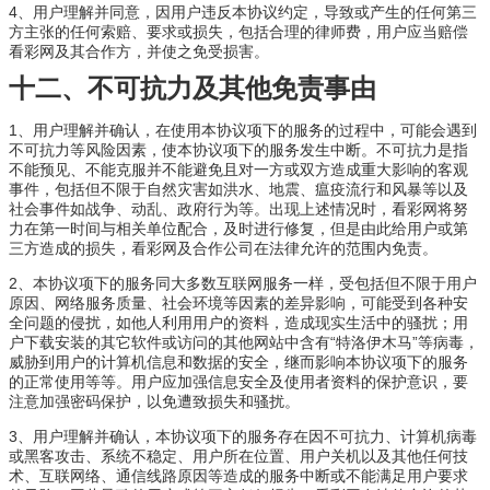
4、用户理解并同意，因用户违反本协议约定，导致或产生的任何第三
方主张的任何索赔、要求或损失，包括合理的律师费，用户应当赔偿
看彩网及其合作方，并使之免受损害。
十二、不可抗力及其他免责事由
1、用户理解并确认，在使用本协议项下的服务的过程中，可能会遇到
不可抗力等风险因素，使本协议项下的服务发生中断。不可抗力是指
不能预见、不能克服并不能避免且对一方或双方造成重大影响的客观
事件，包括但不限于自然灾害如洪水、地震、瘟疫流行和风暴等以及
社会事件如战争、动乱、政府行为等。出现上述情况时，看彩网将努
力在第一时间与相关单位配合，及时进行修复，但是由此给用户或第
三方造成的损失，看彩网及合作公司在法律允许的范围内免责。
2、本协议项下的服务同大多数互联网服务一样，受包括但不限于用户
原因、网络服务质量、社会环境等因素的差异影响，可能受到各种安
全问题的侵扰，如他人利用用户的资料，造成现实生活中的骚扰；用
户下载安装的其它软件或访问的其他网站中含有“特洛伊木马”等病毒，
威胁到用户的计算机信息和数据的安全，继而影响本协议项下的服务
的正常使用等等。用户应加强信息安全及使用者资料的保护意识，要
注意加强密码保护，以免遭致损失和骚扰。
3、用户理解并确认，本协议项下的服务存在因不可抗力、计算机病毒
或黑客攻击、系统不稳定、用户所在位置、用户关机以及其他任何技
术、互联网络、通信线路原因等造成的服务中断或不能满足用户要求