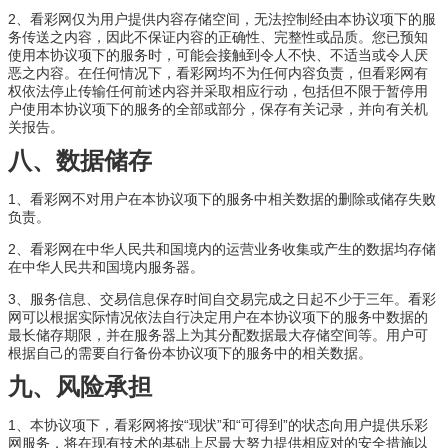
2、看彩网仅为用户提供内容存储空间，无法控制经由本协议项下的服
务传送之内容，因此不保证内容的正确性、完整性或品质。您已预知
使用本协议项下的服务时，可能会接触到令人不快、不适当或令人厌
恶之内容。在任何情况下，看彩网均不为任何内容负责，但看彩网有
权依法停止传输任何前述内容并采取相应行动，包括但不限于暂停用
户使用本协议项下的服务的全部或部分，保存有关记录，并向有关机
关报告。
八、数据储存
1、看彩网不对用户在本协议项下的服务中相关数据的删除或储存失败
负责。
2、看彩网在中华人民共和国境内的运营业务收集或产生的数据均存储
在中华人民共和国境内服务器。
3、服务信息、交易信息保存时间自交易完成之日起不少于三年。看彩
网可以根据实际情况依法自行决定用户在本协议项下的服务中数据的
最长储存期限，并在服务器上为其分配数据最大存储空间等。用户可
根据自己的需要自行备份本协议项下的服务中的相关数据。
九、风险承担
1、本协议项下，看彩网将按“现状”和“可得到”的状态向用户提供乐彩
网服务，将在现有技术的基础上尽最大努力提供相应对的安全措施以