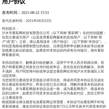
用户协议
发布时间：2021-08-22 15:51
迭代生效时间：2021年08月22日
特别提示：
泸水市看彩网科技有限责任公司（以下简称“看彩网”）在此特别提醒：
在您注册成为用户（以及使用看彩网服务的其他用户，以下简称“用
户”或“您”）之前，请认真阅读本《用户协议》（以下简称“本协议”），
特别是免除或者限制责任的条款、法律适用和争议解决条款等以粗体
划线重点标识的条款。如果您对本协议的内容有任何疑问，请向看彩
网客服咨询。
本协议的效力、解释及纠纷的解决，适用于中华人民共和国法律。若
用户和看彩网之间发生任何纠纷或争议，首先应友好协商解决。协商
不成的，用户同意将纠纷或争议提交看彩网住所地泸水市新城区人民
法院管辖。
当您按照注册或登录页面提示填写信息、阅读并同意本协议且完成全
部注册或登录程序后，即表示您已充分阅读、理解并接受本协议的全
部内容，并与看彩网就本协议达成一致，成为看彩网用户。阅读本协
议的过程中，如果您不同意本协议或其中任何条款约定，您应立即停
止注册或登录。
根据国家法律法规变化或看彩网运营需要，本协议可由看彩网不时地
更新或修改，修改后的协议条款经提前7日公示即生效并代替原来的协