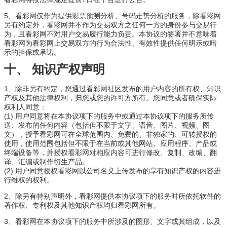
5、看彩网仅作为提供彩票预测分析、号码走势分析的服务，除看彩网
另有约定外，看彩网并不作为交易双方之任何一方的身份参与交易行
为，且看彩网不对用户交易履行能力负责。本协议的签署并不意味着
看彩网为看彩网上交易双方的行为合法性、有效性提供任何明示或暗
示的担保或承诺。
十、 知识产权声明
1、除非另有约定，您通过看彩网社区发布的用户内容的所有权、知识
产权及其他法律权利，归您或您的许可方所有。您同意或者确保实际
权利人同意：
(1) 用户同意将在本协议项下的服务中或通过本协议项下的服务所传
送、发布的任何内容（包括但不限于文字、语音、图片、视频、图
文），授予看彩网可在全球范围内、免费的、非独家的、可转授权的
使用，使用范围包括但不限于在当前或其他网站、应用程序、产品或
终端设备等，并授权看彩网对相应内容可进行修改、复制、改编、翻
译、汇编或制作衍生产品。
(2) 用户同意授权看彩网以公司名义上传发布的享有知识产权的内容进
行维权的权利。
2、除另有特别声明外，看彩网提供本协议项下的服务时所依托软件的
著作权、专利权及其他知识产权均归看彩网所有。
3、看彩网在本协议项下的服务中所涉及的图形、文字或其组成，以及