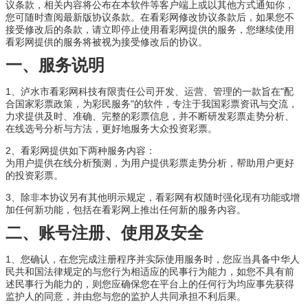
议条款，相关内容将公布在本软件等客户端上或以其他方式通知你，
您可随时查阅最新版协议条款。在看彩网修改协议条款后，如果您不
接受修改后的条款，请立即停止使用看彩网提供的服务，您继续使用
看彩网提供的服务将被视为接受修改后的协议。
一、服务说明
1、泸水市看彩网科技有限责任公司开发、运营、管理的一款旨在"配
合国家彩票政策，为彩民服务"的软件，专注于我国彩票资讯与交流，
力求提供及时、准确、完整的彩票信息，并不断研发彩票走势分析、
在线选号分析与方法，更好地服务大众投资彩票。
2、看彩网提供如下两种服务内容：
为用户提供在线分析预测，为用户提供彩票走势分析，帮助用户更好
的投资彩票。
3、除非本协议另有其他明示规定，看彩网有权随时强化现有功能或增
加任何新功能，包括在看彩网上推出任何新的服务内容。
二、账号注册、使用及安全
1、您确认，在您完成注册程序并实际使用服务时，您应当具备中华人
民共和国法律规定的与您行为相适应的民事行为能力，如您不具有前
述民事行为能力的，则您应确保您在平台上的任何行为均应事先获得
监护人的同意，并由您与您的监护人共同承担不利后果。