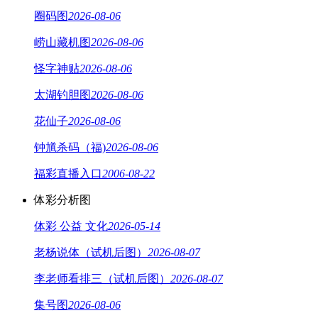
圈码图
2026-08-06
崂山藏机图
2026-08-06
怪字神贴
2026-08-06
太湖钓胆图
2026-08-06
花仙子
2026-08-06
钟馗杀码（福)
2026-08-06
福彩直播入口
2006-08-22
体彩分析图
体彩 公益 文化
2026-05-14
老杨说体（试机后图）
2026-08-07
李老师看排三（试机后图）
2026-08-07
集号图
2026-08-06