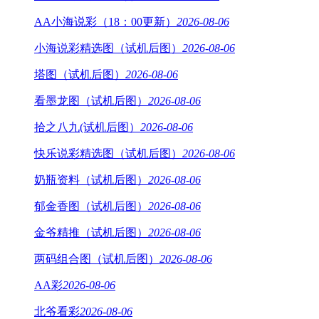
AA小海说彩（18：00更新）
2026-08-06
小海说彩精选图（试机后图）
2026-08-06
塔图（试机后图）
2026-08-06
看墨龙图（试机后图）
2026-08-06
拾之八九(试机后图）
2026-08-06
快乐说彩精选图（试机后图）
2026-08-06
奶瓶资料（试机后图）
2026-08-06
郁金香图（试机后图）
2026-08-06
金爷精推（试机后图）
2026-08-06
两码组合图（试机后图）
2026-08-06
AA彩
2026-08-06
北爷看彩
2026-08-06