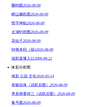
圈码图
2026-08-09
崂山藏机图
2026-08-09
怪字神贴
2026-08-09
太湖钓胆图
2026-08-09
花仙子
2026-08-09
钟馗杀码（福)
2026-08-09
福彩直播入口
2006-08-22
体彩分析图
体彩 公益 文化
2026-05-14
老杨说体（试机后图）
2026-08-09
李老师看排三（试机后图）
2026-08-09
集号图
2026-08-09