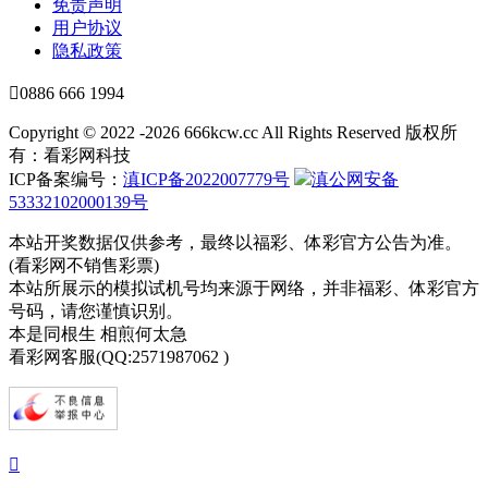
免责声明
用户协议
隐私政策

0886 666 1994
Copyright © 2022 -2026 666kcw.cc All Rights Reserved 版权所
有：看彩网科技
ICP备案编号：
滇ICP备2022007779号
滇公网安备
53332102000139号
本站开奖数据仅供参考，最终以福彩、体彩官方公告为准。
(看彩网不销售彩票)
本站所展示的模拟试机号均来源于网络，并非福彩、体彩官方
号码，请您谨慎识别。
本是同根生 相煎何太急
看彩网客服(QQ:2571987062 )
