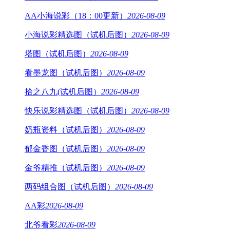
AA小海说彩（18：00更新）
2026-08-09
小海说彩精选图（试机后图）
2026-08-09
塔图（试机后图）
2026-08-09
看墨龙图（试机后图）
2026-08-09
拾之八九(试机后图）
2026-08-09
快乐说彩精选图（试机后图）
2026-08-09
奶瓶资料（试机后图）
2026-08-09
郁金香图（试机后图）
2026-08-09
金爷精推（试机后图）
2026-08-09
两码组合图（试机后图）
2026-08-09
AA彩
2026-08-09
北爷看彩
2026-08-09