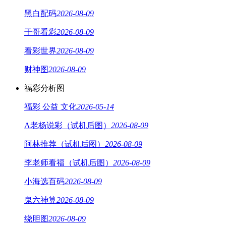
黑白配码
2026-08-09
于哥看彩
2026-08-09
看彩世界
2026-08-09
财神图
2026-08-09
福彩分析图
福彩 公益 文化
2026-05-14
A老杨说彩（试机后图）
2026-08-09
阿林推荐（试机后图）
2026-08-09
李老师看福（试机后图）
2026-08-09
小海选百码
2026-08-09
鬼六神算
2026-08-09
绕胆图
2026-08-09