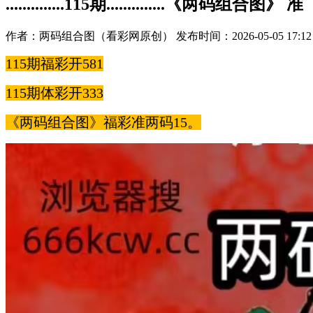
..............115期..............《两码组合图》 准
作者：两码组合图（看彩网原创）
发布时间：2026-05-05 17:12
115期福彩开581
115期体彩开333
《两码组合图》福彩准两码15。