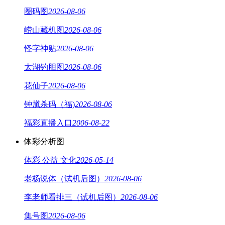
圈码图
2026-08-06
崂山藏机图
2026-08-06
怪字神贴
2026-08-06
太湖钓胆图
2026-08-06
花仙子
2026-08-06
钟馗杀码（福)
2026-08-06
福彩直播入口
2006-08-22
体彩分析图
体彩 公益 文化
2026-05-14
老杨说体（试机后图）
2026-08-06
李老师看排三（试机后图）
2026-08-06
集号图
2026-08-06