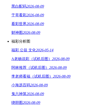
黑白配码
2026-08-09
于哥看彩
2026-08-09
看彩世界
2026-08-09
财神图
2026-08-09
福彩分析图
福彩 公益 文化
2026-05-14
A老杨说彩（试机后图）
2026-08-09
阿林推荐（试机后图）
2026-08-09
李老师看福（试机后图）
2026-08-09
小海选百码
2026-08-09
鬼六神算
2026-08-09
绕胆图
2026-08-09