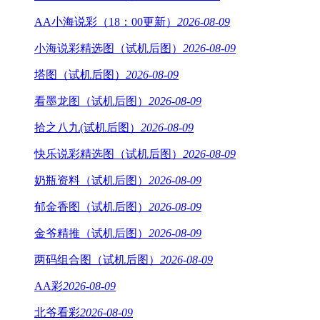
AA小海说彩（18：00更新）
2026-08-09
小海说彩精选图（试机后图）
2026-08-09
塔图（试机后图）
2026-08-09
看墨龙图（试机后图）
2026-08-09
拾之八九(试机后图）
2026-08-09
快乐说彩精选图（试机后图）
2026-08-09
奶瓶资料（试机后图）
2026-08-09
郁金香图（试机后图）
2026-08-09
金爷精推（试机后图）
2026-08-09
两码组合图（试机后图）
2026-08-09
AA彩
2026-08-09
北爷看彩
2026-08-09